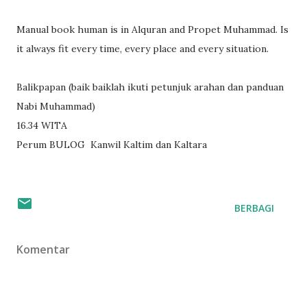
Manual book human is in Alquran and Propet Muhammad. Is
it always fit every time, every place and every situation.
Balikpapan (baik baiklah ikuti petunjuk arahan dan panduan
Nabi Muhammad)
16.34 WITA
Perum BULOG Kanwil Kaltim dan Kaltara
BERBAGI
Komentar