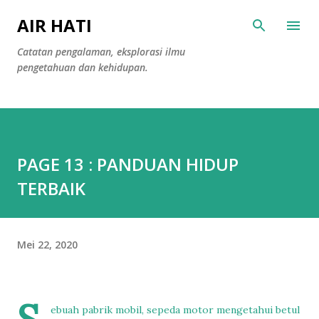
Langsung ke konten utama
AIR HATI
Catatan pengalaman, eksplorasi ilmu
pengetahuan dan kehidupan.
PAGE 13 : PANDUAN HIDUP
TERBAIK
Mei 22, 2020
ebuah pabrik mobil, sepeda motor mengetahui betul