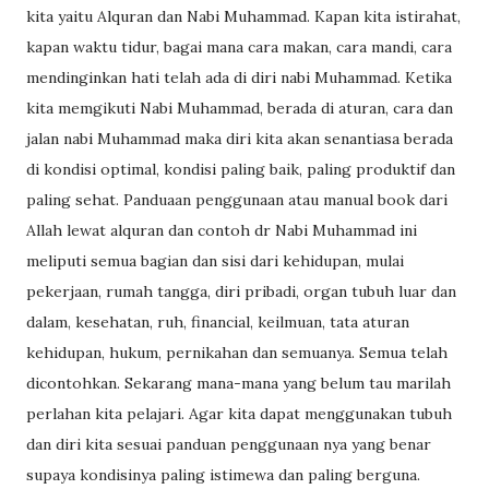
kita yaitu Alquran dan Nabi Muhammad. Kapan kita istirahat,
kapan waktu tidur, bagai mana cara makan, cara mandi, cara
mendinginkan hati telah ada di diri nabi Muhammad. Ketika
kita memgikuti Nabi Muhammad, berada di aturan, cara dan
jalan nabi Muhammad maka diri kita akan senantiasa berada
di kondisi optimal, kondisi paling baik, paling produktif dan
paling sehat. Panduaan penggunaan atau manual book dari
Allah lewat alquran dan contoh dr Nabi Muhammad ini
meliputi semua bagian dan sisi dari kehidupan, mulai
pekerjaan, rumah tangga, diri pribadi, organ tubuh luar dan
dalam, kesehatan, ruh, financial, keilmuan, tata aturan
kehidupan, hukum, pernikahan dan semuanya. Semua telah
dicontohkan. Sekarang mana-mana yang belum tau marilah
perlahan kita pelajari. Agar kita dapat menggunakan tubuh
dan diri kita sesuai panduan penggunaan nya yang benar
supaya kondisinya paling istimewa dan paling berguna.