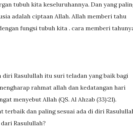
organ tubuh kita keseluruhannya. Dan yang palin
usia adalah ciptaan Allah. Allah memberi tahu
 dengan fungsi tubuh kita . cara memberi tahuny
iri Rasulullah itu suri teladan yang baik bagi
 mengharap rahmat allah dan kedatangan hari
gat menyebut Allah (QS. Al Ahzab (33):21).
 terbaik dan paling sesuai ada di diri Rasululla
dari Rasulullah?