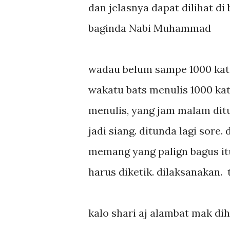
dan jelasnya dapat dilihat di
baginda Nabi Muhammad
wadau belum sampe 1000 kat
wakatu bats menulis 1000 kat
menulis, yang jam malam ditu
jadi siang. ditunda lagi sore
memang yang palign bagus itu
harus diketik. dilaksanakan. t
kalo shari aj alambat mak dihi