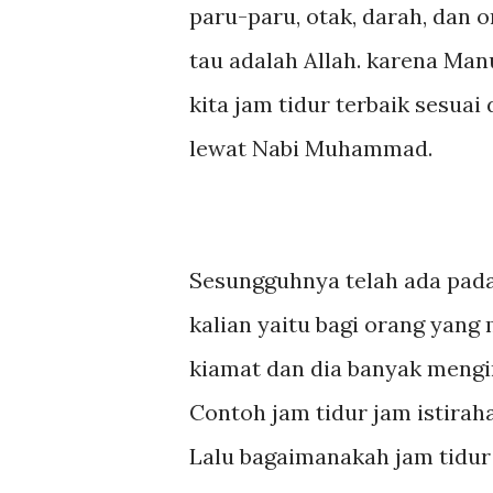
paru-paru, otak, darah, dan 
tau adalah Allah. karena Man
kita jam tidur terbaik sesuai
lewat Nabi Muhammad.
Sesungguhnya telah ada pada d
kalian yaitu bagi orang yang
kiamat dan dia banyak mengin
Contoh jam tidur jam istirahat
Lalu bagaimanakah jam tidur 