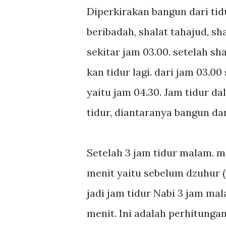
Diperkirakan bangun dari tid
beribadah, shalat tahajud, s
sekitar jam 03.00. setelah s
kan tidur lagi. dari jam 03.
yaitu jam 04.30. Jam tidur d
tidur, diantaranya bangun da
Setelah 3 jam tidur malam. ma
menit yaitu sebelum dzuhur (
jadi jam tidur Nabi 3 jam mal
menit. Ini adalah perhitungan