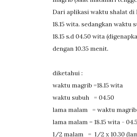
Dari aplikasi waktu shalat d
18.15 wita. sedangkan waktu
18.15 s.d 04.50 wita (digena
dengan 10.35 menit.
diketahui :
waktu magrib =18.15 wita
waktu subuh = 04.50
lama malam = waktu magrib 
lama malam = 18.15 wita - 04.
1/2 malam = 1/2 x 10.30 (l