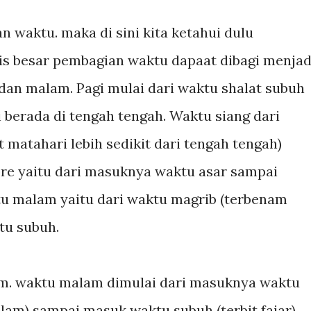
 waktu. maka di sini kita ketahui dulu
is besar pembagian waktu dapaat dibagi menjad
e dan malam. Pagi mulai dari waktu shalat subuh
i berada di tengah tengah. Waktu siang dari
matahari lebih sedikit dari tengah tengah)
re yaitu dari masuknya waktu asar sampai
u malam yaitu dari waktu magrib (terbenam
tu subuh.
m. waktu malam dimulai dari masuknya waktu
lam) sampai masuk waktu subuh (terbit fajar).