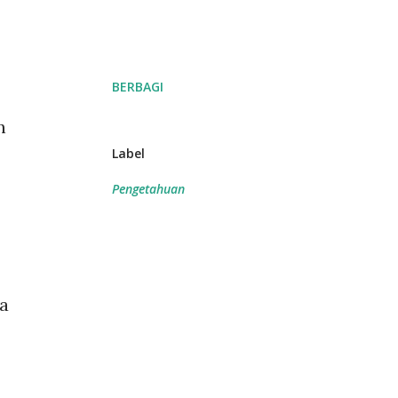
BERBAGI
n
Label
Pengetahuan
da