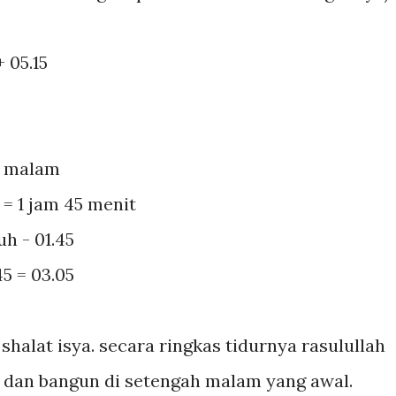
 05.15
a malam
 = 1 jam 45 menit
h - 01.45
45 = 03.05
 shalat isya. secara ringkas tidurnya rasulullah
5. dan bangun di setengah malam yang awal.