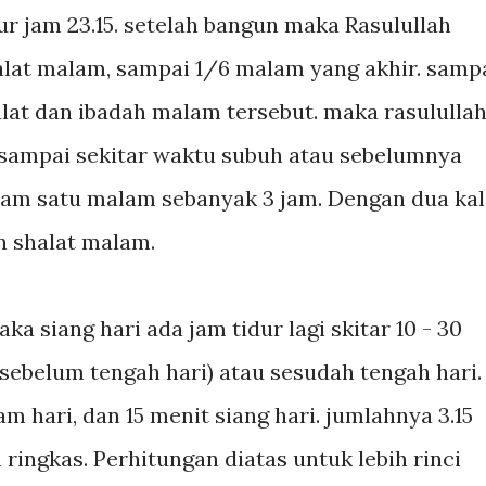
ur jam 23.15. setelah bangun maka Rasulullah
halat malam, sampai 1/6 malam yang akhir. samp
halat dan ibadah malam tersebut. maka rasululla
00 sampai sekitar waktu subuh atau sebelumnya
alam satu malam sebanyak 3 jam. Dengan dua kal
n shalat malam.
ka siang hari ada jam tidur lagi skitar 10 - 30
sebelum tengah hari) atau sesudah tengah hari.
am hari, dan 15 menit siang hari. jumlahnya 3.15
 ringkas. Perhitungan diatas untuk lebih rinci