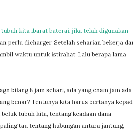
tubuh kita ibarat baterai. jika telah digunakan
n perlu dicharger. Setelah seharian bekerja da
ambil waktu untuk istirahat. Lalu berapa lama
gn bilang 8 jam sehari, ada yang enam jam ada
yang benar? Tentunya kita harus bertanya kepa
k beluk tubuh kita, tentang keadaan dana
paling tau tentang hubungan antara jantung,