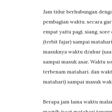
Jam tidur berhubungan dengan
pembagian waktu. secara gar
empat yaitu pagi, siang, sor
(terbit fajar) sampai matahar
masuknya waktu dzuhur (saat 
sampai masuk asar. Waktu so
terbenam matahari. dan wakt
matahari) sampai masuk wak
Berapa jam lama waktu mala
magrib (saat matahari tengge