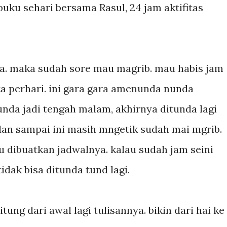
 buku sehari bersama Rasul, 24 jam aktifitas
a. maka sudah sore mau magrib. mau habis jam
a perhari. ini gara gara amenunda nunda
nda jadi tengah malam, akhirnya ditunda lagi
. dan sampai ini masih mngetik sudah mai mgrib.
 dibuatkan jadwalnya. kalau sudah jam seini
idak bisa ditunda tund lagi.
tung dari awal lagi tulisannya. bikin dari hai ke