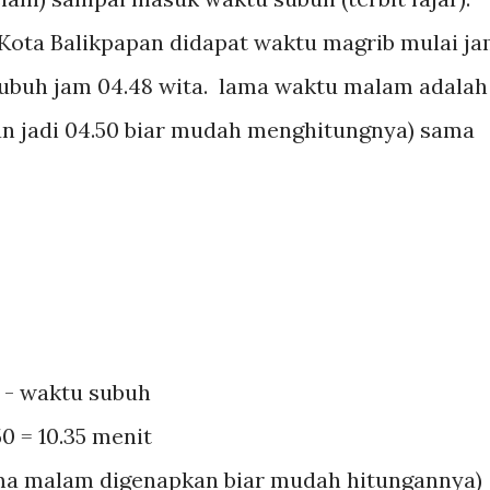
i Kota Balikpapan didapat waktu magrib mulai j
 subuh jam 04.48 wita. lama waktu malam adalah
pkan jadi 04.50 biar mudah menghitungnya) sama
- waktu subuh
50 = 10.35 menit
ama malam digenapkan biar mudah hitungannya)