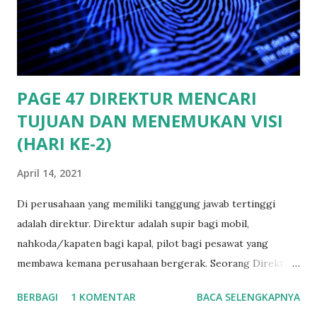
PAGE 47 DIREKTUR MENCARI
TUJUAN DAN MENEMUKAN VISI
(HARI KE-2)
April 14, 2021
Di perusahaan yang memiliki tanggung jawab tertinggi
adalah direktur. Direktur adalah supir bagi mobil,
nahkoda/kapaten bagi kapal, pilot bagi pesawat yang
membawa kemana perusahaan bergerak. Seorang Direktur
perlu untuk mampu mebangun dan membawa
BERBAGI
1 KOMENTAR
BACA SELENGKAPNYA
perusahaannya naik kelas, naik tingkat. Membawa