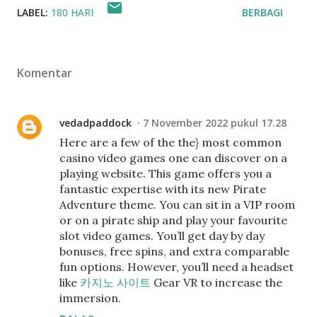
LABEL:
180 HARI
BERBAGI
Komentar
vedadpaddock
7 November 2022 pukul 17.28
Here are a few of the the} most common
casino video games one can discover on a
playing website. This game offers you a
fantastic expertise with its new Pirate
Adventure theme. You can sit in a VIP room
or on a pirate ship and play your favourite
slot video games. You’ll get day by day
bonuses, free spins, and extra comparable
fun options. However, you’ll need a headset
like
카지노 사이트
Gear VR to increase the
immersion.