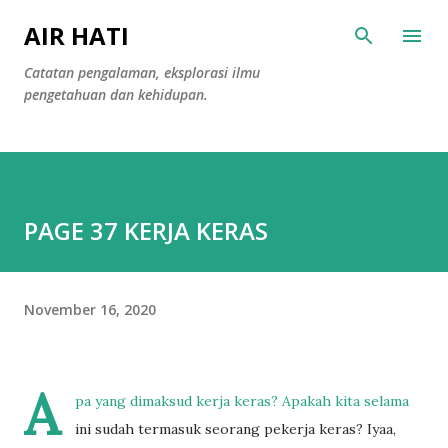
Langsung ke konten utama
AIR HATI
Catatan pengalaman, eksplorasi ilmu
pengetahuan dan kehidupan.
PAGE 37 KERJA KERAS
November 16, 2020
A
pa yang dimaksud kerja keras? Apakah kita selama
ini sudah termasuk seorang pekerja keras? Iyaa,