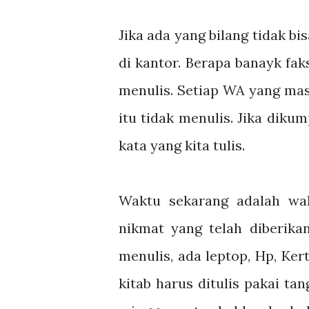
Jika ada yang bilang tidak bis
di kantor. Berapa banayk faks
menulis. Setiap WA yang mas
itu tidak menulis. Jika dik
kata yang kita tulis.
Waktu sekarang adalah wakt
nikmat yang telah diberi
menulis, ada leptop, Hp, Ker
kitab harus ditulis pakai t