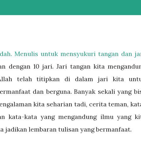
adah. Menulis untuk mensyukuri tangan dan jar
kan dengan 10 jari. Jari tangan kita mengandu
llah telah titipkan di dalam jari kita unt
ermanfaat dan berguna. Banyak sekali yang bi
pengalaman kita seharian tadi, cerita teman, kat
dan kata-kata yang mengandung ilmu yang ki
ta jadikan lembaran tulisan yang bermanfaat.