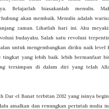
ya. Belajarlah biasakanlah menulis. Ma
hubung akan membaik. Menulis adalah waris
njang zaman. Lihatlah hari ini. Aku meyaki
olusi budayaku. Salah satu revolusi terpenti
jalan untuk mengembangkan diriku naik level 
e tingkat yang lebih baik. lebih bermanfaat bi
ng tersimpan di dalam diri yang telah All
h Dar el Banat terbitan 2012 yang isinya begini
elalu amalkan dan renungkan perintah mulia ini