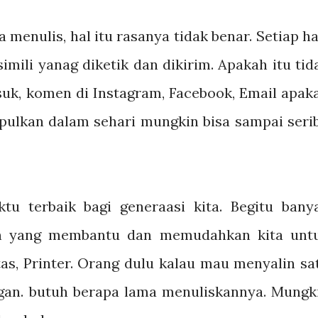
a menulis, hal itu rasanya tidak benar. Setiap ha
imili yanag diketik dan dikirim. Apakah itu tid
uk, komen di Instagram, Facebook, Email apak
umpulkan dalam sehari mungkin bisa sampai seri
u terbaik bagi generaasi kita. Begitu bany
kan yang membantu dan memudahkan kita unt
tas, Printer. Orang dulu kalau mau menyalin sa
angan. butuh berapa lama menuliskannya. Mungk