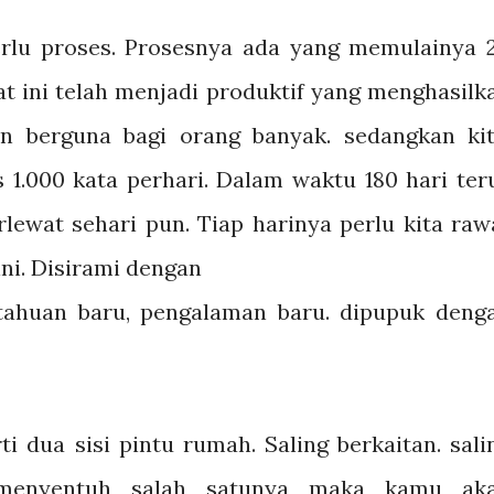
perlu proses. Prosesnya ada yang memulainya 
at ini telah menjadi produktif yang menghasilk
n berguna bagi orang banyak. sedangkan kit
s 1.000 kata perhari. Dalam waktu 180 hari ter
lewat sehari pun. Tiap harinya perlu kita raw
ni. Disirami dengan
tahuan baru, pengalaman baru. dipupuk deng
 dua sisi pintu rumah. Saling berkaitan. sali
 menyentuh salah satunya maka kamu ak