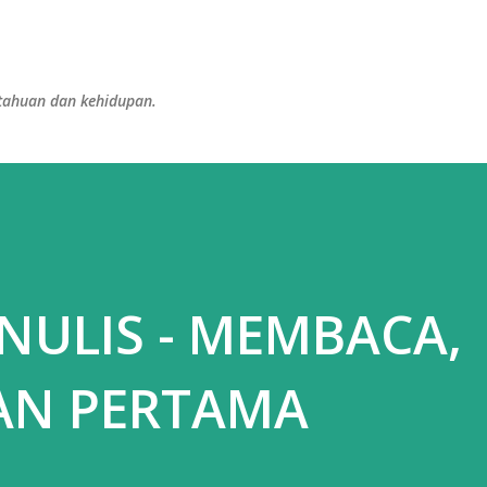
Langsung ke konten utama
etahuan dan kehidupan.
NULIS - MEMBACA,
AN PERTAMA