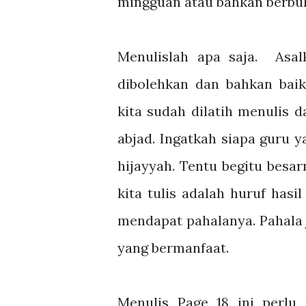
mingguan atau bahkan berbu
Menulislah apa saja. Asal
dibolehkan dan bahkan bai
kita sudah dilatih menulis d
abjad. Ingatkah siapa guru 
hijayyah. Tentu begitu besar
kita tulis adalah huruf hasi
mendapat pahalanya. Pahala 
yang bermanfaat.
Menulis Page 18 ini perlu 