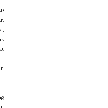
20
an
a,
us
at
an
ng
an