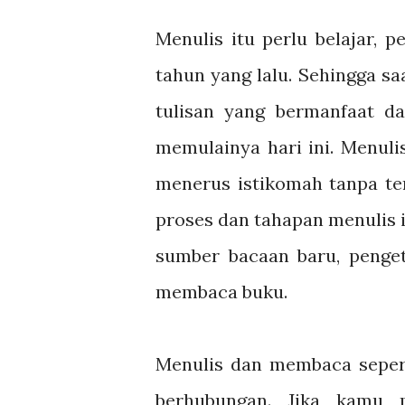
Menulis itu perlu belajar, 
tahun yang lalu. Sehingga sa
tulisan yang bermanfaat da
memulainya hari ini. Menuli
menerus istikomah tanpa ter
proses dan tahapan menulis i
sumber bacaan baru, penge
membaca buku.
Menulis dan membaca seperti
berhubungan. Jika kamu