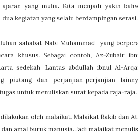
 ajaran yang mulia. Kita menjadi yakin bah
dua kegiatan yang selalu berdampingan serasi.
 puluhan sahabat Nabi Muhammad yang berper
cara khusus. Sebagai contoh, Az-Zubair ibn
rta sedekah. Lantas abdullah ibnul Al-Arq
 piutang dan perjanjian-perjanjian lainny
tugas untuk menuliskan surat kepada raja-raja
dilakukan oleh malaikat. Malaikat Rakib dan At
 dan amal buruk manusia. Jadi malaikat menuli