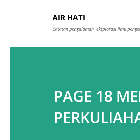
AIR HATI
Catatan pengalaman, eksplorasi ilmu peng
PAGE 18 ME
PERKULIAH