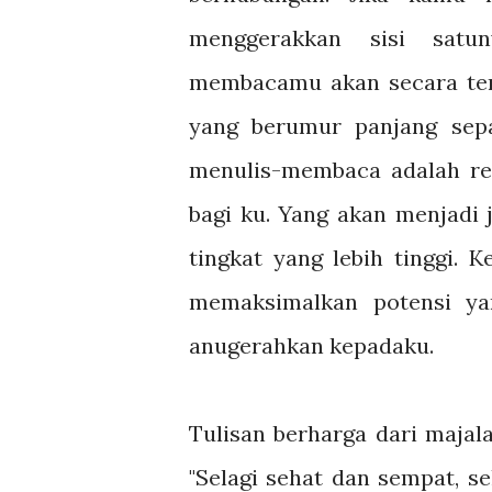
menggerakkan sisi satun
membacamu akan secara ter
yang berumur panjang sepa
menulis-membaca adalah rev
bagi ku. Yang akan menjadi 
tingkat yang lebih tinggi. K
memaksimalkan potensi ya
anugerahkan kepadaku.
Tulisan berharga dari majala
"Selagi sehat dan sempat, s