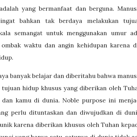
 adalah yang bermanfaat dan berguna. Manus
 ingat bahkan tak berdaya melakukan tuju
gkala semangat untuk menggunakan umur ad
 ombak waktu dan angin kehidupan karena d
idup.
saya banyak belajar dan diberitahu bahwa manus
 tujuan hidup khusus yang diberikan oleh Tuh
 dan kamu di dunia. Noble purpose ini menja
ang perlu dituntaskan dan diwujudkan di duni
i unik karena diberikan khusus oleh Tuhan kepa
kunci yang hanya satu-satunya di dunia tidak a