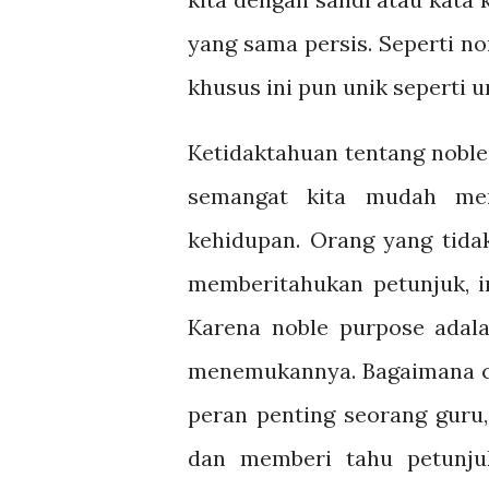
yang sama persis. Seperti n
khusus ini pun unik seperti u
Ketidaktahuan tentang noble
semangat kita mudah me
kehidupan. Orang yang tid
memberitahukan petunjuk, i
Karena noble purpose adala
menemukannya. Bagaimana ca
peran penting seorang gur
dan memberi tahu petunju