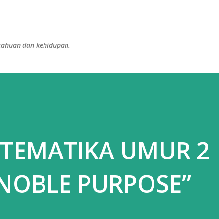
Langsung ke konten utama
etahuan dan kehidupan.
ATEMATIKA UMUR 2
NOBLE PURPOSE”