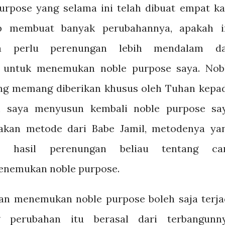
urpose yang selama ini telah dibuat empat kal
p membuat banyak perubahannya, apakah i
a perlu perenungan lebih mendalam d
 untuk menemukan noble purpose saya. Nob
ng memang diberikan khusus oleh Tuhan kepa
 saya menyusun kembali noble purpose sa
akan metode dari Babe Jamil, metodenya ya
i hasil perenungan beliau tentang ca
nemukan noble purpose.
dan menemukan noble purpose boleh saja terja
g perubahan itu berasal dari terbangunn