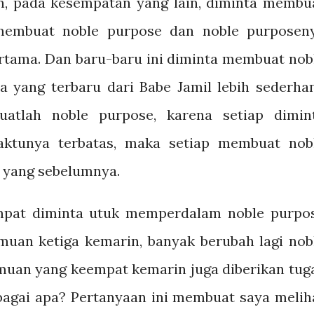
an, pada kesempatan yang lain, diminta membu
 membuat noble purpose dan noble purposen
rtama. Dan baru-baru ini diminta membuat nob
 yang terbaru dari Babe Jamil lebih sederha
uatlah noble purpose, karena setiap dimin
ktunya terbatas, maka setiap membuat nob
i yang sebelumnya.
mpat diminta utuk memperdalam noble purpo
an ketiga kemarin, banyak berubah lagi nob
muan yang keempat kemarin juga diberikan tug
bagai apa? Pertanyaan ini membuat saya melih