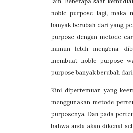
lain. Beberapa saat kemudi
noble purpose lagi, maka
banyak berubah dari yang pe
purpose dengan metode cara
namun lebih mengena, dib
membuat noble purpose wa
purpose banyak berubah dar
Kini dipertemuan yang kee
menggunakan metode pertemu
purposenya. Dan pada perte
bahwa anda akan dikenal se