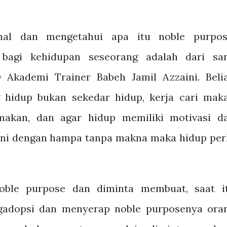
nal dan mengetahui apa itu noble purpos
 bagi kehidupan seseorang adalah dari sa
 Akademi Trainer Babeh Jamil Azzaini. Beli
 hidup bukan sekedar hidup, kerja cari mak
makan, dan agar hidup memiliki motivasi d
ani dengan hampa tanpa makna maka hidup per
oble purpose dan diminta membuat, saat i
gadopsi dan menyerap noble purposenya ora