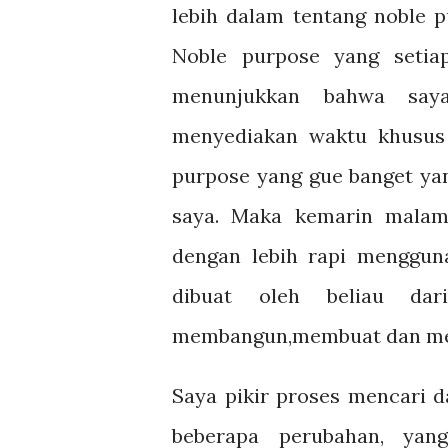
lebih dalam tentang noble p
Noble purpose yang setia
menunjukkan bahwa say
menyediakan waktu khusus
purpose yang gue banget ya
saya. Maka kemarin malam
dengan lebih rapi menggun
dibuat oleh beliau dar
membangun,membuat dan me
Saya pikir proses mencari 
beberapa perubahan, yan