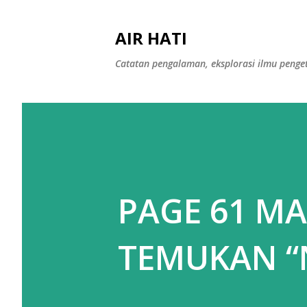
AIR HATI
Catatan pengalaman, eksplorasi ilmu peng
PAGE 61 M
TEMUKAN “