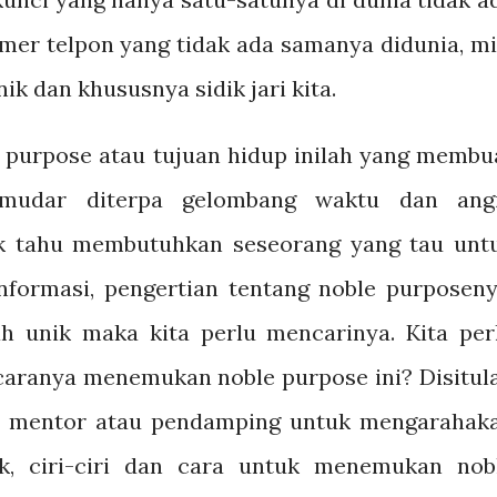
omer telpon yang tidak ada samanya didunia, mi
nik dan khususnya sidik jari kita.
 purpose atau tujuan hidup inilah yang membu
mudar diterpa gelombang waktu dan ang
ak tahu membutuhkan seseorang yang tau unt
nformasi, pengertian tentang noble purposeny
h unik maka kita perlu mencarinya. Kita per
ranya menemukan noble purpose ini? Disitul
u, mentor atau pendamping untuk mengarahak
k, ciri-ciri dan cara untuk menemukan nob