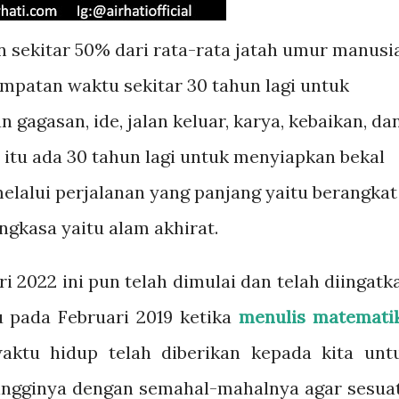
 sekitar 50% dari rata-rata jatah umur manusi
sempatan waktu sekitar 30 tahun lagi untuk
gasan, ide, jalan keluar, karya, kebaikan, da
 itu ada 30 tahun lagi untuk menyiapkan bekal
lalui perjalanan yang panjang yaitu berangkat
gkasa yaitu alam akhirat.
i 2022 ini pun telah dimulai dan telah diingatk
u pada Februari 2019 ketika
menulis matemati
tu hidup telah diberikan kepada kita unt
tingginya dengan semahal-mahalnya agar sesua