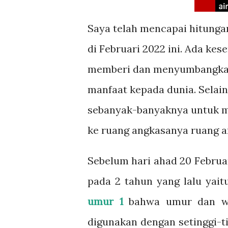
Saya telah mencapai hitungan
di Februari 2022 ini. Ada ke
memberi dan menyumbangkan ga
manfaat kepada dunia. Selain
sebanyak-banyaknya untuk me
ke ruang angkasanya ruang an
Sebelum hari ahad 20 Februar
pada 2 tahun yang lalu yait
umur 1
bahwa umur dan wak
digunakan dengan setinggi-