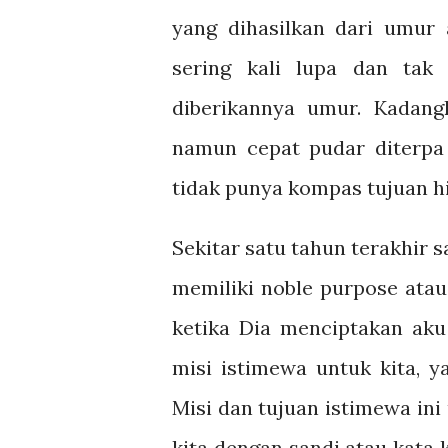
yang dihasilkan dari umur
sering kali lupa dan tak
diberikannya umur. Kadan
namun cepat pudar diterpa
tidak punya kompas tujuan h
Sekitar satu tahun terakhir 
memiliki noble purpose atau
ketika Dia menciptakan aku
misi istimewa untuk kita, y
Misi dan tujuan istimewa in
kita dengan sandi atau kata 