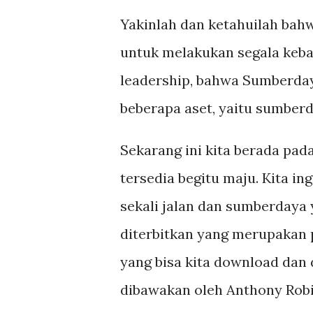
Yakinlah dan ketahuilah bah
untuk melakukan segala kebai
leadership, bahwa Sumberdaya
beberapa aset, yaitu sumberda
Sekarang ini kita berada pad
tersedia begitu maju. Kita 
sekali jalan dan sumberdaya 
diterbitkan yang merupakan 
yang bisa kita download dan
dibawakan oleh Anthony Rob