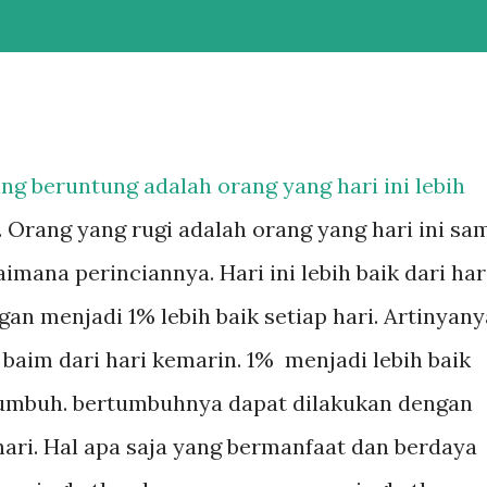
ng beruntung adalah orang yang hari ini lebih
. Orang yang rugi adalah orang yang hari ini sa
imana perinciannya. Hari ini lebih baik dari har
an menjadi 1% lebih baik setiap hari. Artinyany
h baim dari hari kemarin. 1% menjadi lebih baik
tumbuh. bertumbuhnya dapat dilakukan dengan
hari. Hal apa saja yang bermanfaat dan berdaya