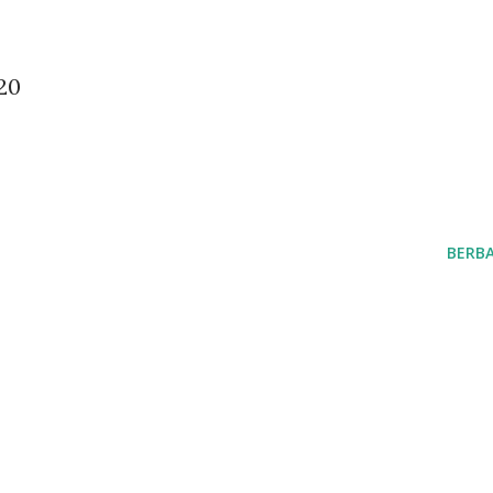
20
BERBA