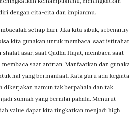
 meningkatkan kemampuanmu, meningkatkan
iri dengan cita-cita dan impianmu.
mbacalah setiap hari. Jika kita sibuk, sebenarn
isa kita gunakan untuk membaca, saat istiraha
ah shalat asar, saat Qadha Hajat, membaca saat
membaca saat antrian. Manfaatkan dan gunak
tuk hal yang bermanfaat. Kata guru ada kegiat
h dikerjakan namun tak berpahala dan tak
njadi sunnah yang bernilai pahala. Menurut
iah value dapat kita tingkatkan menjadi high