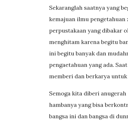
Sekaranglah saatnya yang be
kemajuan ilmu pengetahuan z
perpustakaan yang dibakar o
menghitam karena begitu bany
ini begitu banyak dan mudah
pengaetahuan yang ada. Saat 
memberi dan berkarya untuk n
Semoga kita diberi anugerah
hambanya yang bisa berkont
bangsa ini dan bangsa di dunn