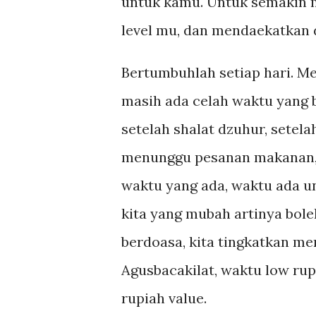
untuk kamu. Untuk semakin
level mu, dan mendaekatkan d
Bertumbuhlah setiap hari. Me
masih ada celah waktu yang b
setelah shalat dzuhur, setel
menunggu pesanan makanan, 
waktu yang ada, waktu ada un
kita yang mubah artinya bole
berdoasa, kita tingkatkan me
Agusbacakilat, waktu low rup
rupiah value.