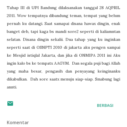
Tahap III di UPI Bandung dilaksanakan tanggal 28 AQPRIL
2011. Wow tempatnya dibandung teman, tempat yang belum
pernah ku datangi. Saat samapai disana hawax dingin, enak
banget deh, tapi kaga bs mandi sore2 seperti di kaliamntan
selatan. Disana dingin sekalii. Dua tahap yang ku inginkan
seperti saat di OSNPTI 2010 di jakarta aku pengen sampai
ke Mesjid istiqlal Jakarta, dan jika di ONMIPA 2011 ini Aku
ingin kalo bs ke tempatx AAGYM. Dan segala puji bagi Allah
yang maha besar, pengasih dan penyayang keinginanku
dikabulkan. Dah sore saatx menuju siap-siap. Smabung lagi
annti.
BERBAGI
Komentar