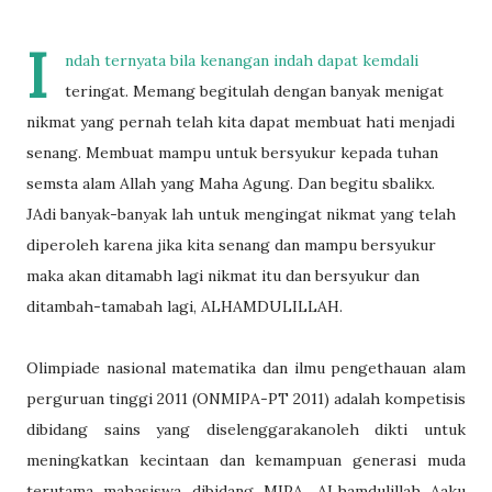
I
ndah ternyata bila kenangan indah dapat kemdali
teringat. Memang begitulah dengan banyak menigat
nikmat yang pernah telah kita dapat membuat hati menjadi
senang. Membuat mampu untuk bersyukur kepada tuhan
semsta alam Allah yang Maha Agung. Dan begitu sbalikx.
JAdi banyak-banyak lah untuk mengingat nikmat yang telah
diperoleh karena jika kita senang dan mampu bersyukur
maka akan ditamabh lagi nikmat itu dan bersyukur dan
ditambah-tamabah lagi, ALHAMDULILLAH.
Olimpiade nasional matematika dan ilmu pengethauan alam
perguruan tinggi 2011 (ONMIPA-PT 2011) adalah kompetisis
dibidang sains yang diselenggarakanoleh dikti untuk
meningkatkan kecintaan dan kemampuan generasi muda
terutama mahasiswa dibidang MIPA. ALhamdulillah Aaku