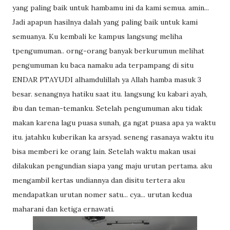
yang paling baik untuk hambamu ini da kami semua. amin...
Jadi apapun hasilnya dalah yang paling baik untuk kami
semuanya. Ku kembali ke kampus langsung meliha
tpengumuman.. orng-orang banyak berkurumun melihat
pengumuman ku baca namaku ada terpampang di situ
ENDAR PTAYUDI alhamdulillah ya Allah hamba masuk 3
besar. senangnya hatiku saat itu. langsung ku kabari ayah,
ibu dan teman-temanku. Setelah pengumuman aku tidak
makan karena lagu puasa sunah, ga ngat puasa apa ya waktu
itu. jatahku kuberikan ka arsyad. seneng rasanaya waktu itu
bisa memberi ke orang lain. Setelah waktu makan usai
dilakukan pengundian siapa yang maju urutan pertama. aku
mengambil kertas undiannya dan disitu tertera aku
mendapatkan urutan nomer satu... cya... urutan kedua
maharani dan ketiga ernawati.