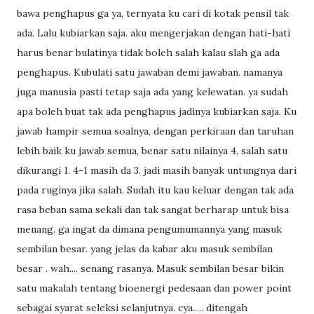
bawa penghapus ga ya, ternyata ku cari di kotak pensil tak
ada. Lalu kubiarkan saja. aku mengerjakan dengan hati-hati
harus benar bulatinya tidak boleh salah kalau slah ga ada
penghapus. Kubulati satu jawaban demi jawaban. namanya
juga manusia pasti tetap saja ada yang kelewatan. ya sudah
apa boleh buat tak ada penghapus jadinya kubiarkan saja. Ku
jawab hampir semua soalnya, dengan perkiraan dan taruhan
lebih baik ku jawab semua, benar satu nilainya 4, salah satu
dikurangi 1. 4-1 masih da 3. jadi masih banyak untungnya dari
pada ruginya jika salah. Sudah itu kau keluar dengan tak ada
rasa beban sama sekali dan tak sangat berharap untuk bisa
menang. ga ingat da dimana pengumumannya yang masuk
sembilan besar. yang jelas da kabar aku masuk sembilan
besar . wah.... senang rasanya. Masuk sembilan besar bikin
satu makalah tentang bioenergi pedesaan dan power point
sebagai syarat seleksi selanjutnya. cya..... ditengah