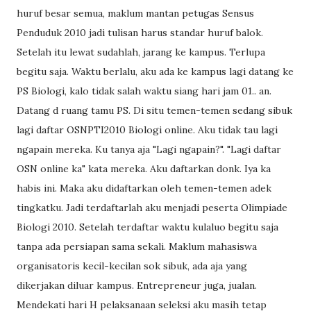
huruf besar semua, maklum mantan petugas Sensus
Penduduk 2010 jadi tulisan harus standar huruf balok.
Setelah itu lewat sudahlah, jarang ke kampus. Terlupa
begitu saja. Waktu berlalu, aku ada ke kampus lagi datang ke
PS Biologi, kalo tidak salah waktu siang hari jam 01.. an.
Datang d ruang tamu PS. Di situ temen-temen sedang sibuk
lagi daftar OSNPTI2010 Biologi online. Aku tidak tau lagi
ngapain mereka. Ku tanya aja "Lagi ngapain?". "Lagi daftar
OSN online ka" kata mereka. Aku daftarkan donk. Iya ka
habis ini. Maka aku didaftarkan oleh temen-temen adek
tingkatku. Jadi terdaftarlah aku menjadi peserta Olimpiade
Biologi 2010. Setelah terdaftar waktu kulaluo begitu saja
tanpa ada persiapan sama sekali. Maklum mahasiswa
organisatoris kecil-kecilan sok sibuk, ada aja yang
dikerjakan diluar kampus. Entrepreneur juga, jualan.
Mendekati hari H pelaksanaan seleksi aku masih tetap