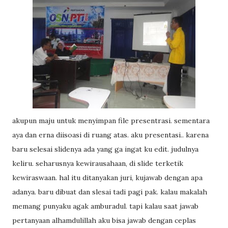
akupun maju untuk menyimpan file presentrasi. sementara
aya dan erna diisoasi di ruang atas. aku presentasi.. karena
baru selesai slidenya ada yang ga ingat ku edit. judulnya
keliru. seharusnya kewirausahaan, di slide terketik
kewiraswaan. hal itu ditanyakan juri, kujawab dengan apa
adanya. baru dibuat dan slesai tadi pagi pak. kalau makalah
memang punyaku agak amburadul. tapi kalau saat jawab
pertanyaan alhamdulillah aku bisa jawab dengan ceplas