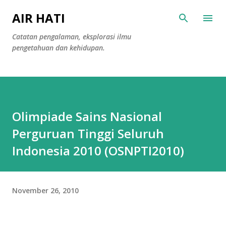
Langsung ke konten utama
AIR HATI
Catatan pengalaman, eksplorasi ilmu
pengetahuan dan kehidupan.
Olimpiade Sains Nasional
Perguruan Tinggi Seluruh
Indonesia 2010 (OSNPTI2010)
November 26, 2010