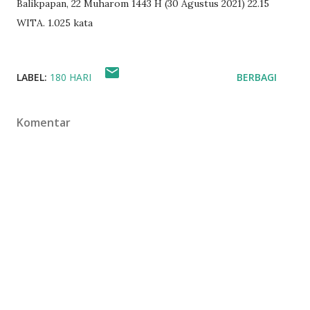
Balikpapan, 22 Muharom 1443 H (30 Agustus 2021) 22.15
WITA. 1.025 kata
LABEL:
180 HARI
BERBAGI
Komentar