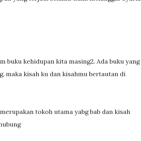
am buku kehidupan kita masing2. Ada buku yang
g, maka kisah ku dan kisahmu bertautan di
i merupakan tokoh utama yabg bab dan kisah
rhubung