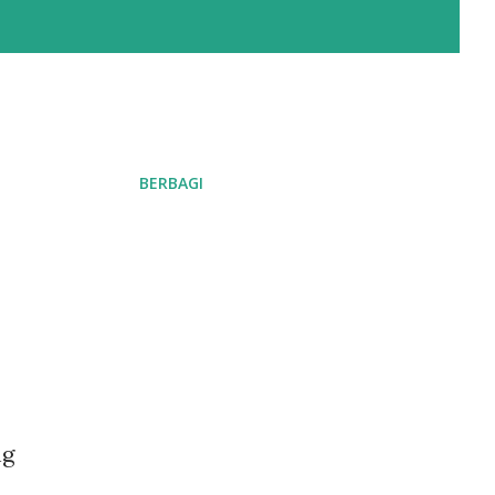
BERBAGI
ng