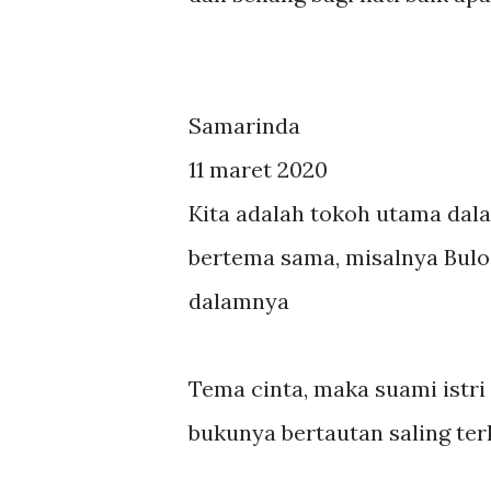
Samarinda
11 maret 2020
Kita adalah tokoh utama dal
bertema sama, misalnya Bulo
dalamnya
Tema cinta, maka suami istr
bukunya bertautan saling te