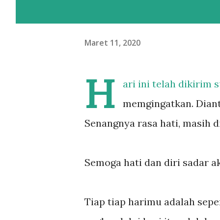
Maret 11, 2020
H
ari ini telah dikirim
memgingatkan. Dianta
Senangnya rasa hati, masih di
Semoga hati dan diri sadar ak
Tiap tiap harimu adalah sepe