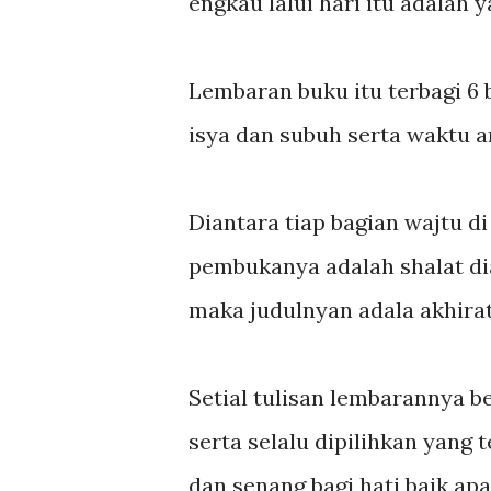
engkau lalui hari itu adalah 
Lembaran buku itu terbagi 6 b
isya dan subuh serta waktu a
Diantara tiap bagian wajtu di
pembukanya adalah shalat dia
maka judulnyan adala akhirat
Setial tulisan lembarannya 
serta selalu dipilihkan yang 
dan senang bagi hati baik ap