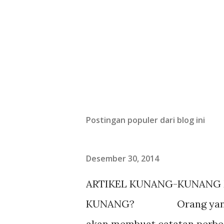
Postingan populer dari blog ini
Desember 30, 2014
ARTIKEL KUNANG-KUNANG
KUNANG? Orang yang baru
akan membuat catatan perbed