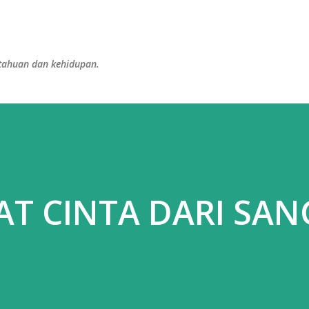
Langsung ke konten utama
etahuan dan kehidupan.
AT CINTA DARI SAN