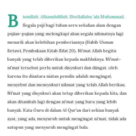
B
ismillah. Alhamdulillah. Shollallahu 'ala Muhammad.
Segala puji bagi tuhan seru sekalian alam dengan
pujian-pujian yang melengkapi akan segala nikmatnya lagi
menarik akan kelebihan pemberiannya (Habib Usman
Betawi, Pembukaan Kitab Sifat 20). Ni'mat Allah begitu
banyak yang telah diberikan kepada makhluknya. Ni'mat-
ni'mat tersebut perlu untuk disyukuri dan diingat. oleh
karena itu diantara niatan penulis adalah mengingat,
menyebut dan mensyukuri nikmat yang telah Allah berikan.
Ni'mat yang disyukuri akan tetap diberikan kepada kita, dan
akan ditambah lagi dengan ni'mat yang baru yang lebih
banyak. Kata Guru di dalam Al Qur'an dari sekian banyak
ayat, yang ada, menyuruh untuk mengingat ni'mat, tidak ada
satupun yang menyuruh mengingat bala.