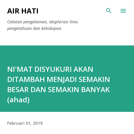
Langsung ke konten utama
AIR HATI
Catatan pengalaman, eksplorasi ilmu
pengetahuan dan kehidupan.
NI'MAT DISYUKURI AKAN
DITAMBAH MENJADI SEMAKIN
BESAR DAN SEMAKIN BANYAK
(ahad)
Februari 01, 2019