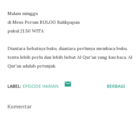
Malam minggu
di Mess Perum BULOG Balikpapan
pukul 21.50 WITA
Diantara hebatnya buku, diantara perlunya membaca buku,
tentu lebih perlu dan lebih hebat Al Qur'an yang kau baca. Al
Qur'an adalah petunjuk.
LABEL:
EPISODE HARIAN
BERBAGI
Komentar