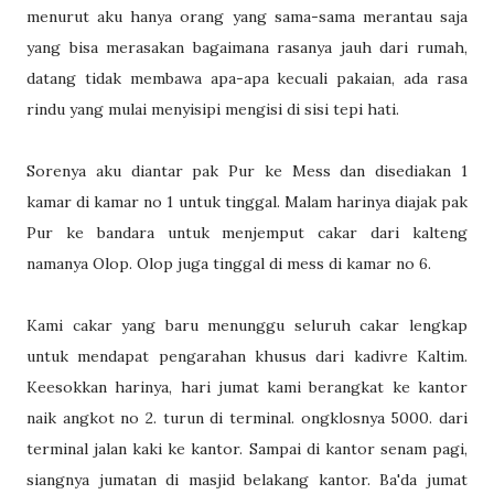
menurut aku hanya orang yang sama-sama merantau saja
yang bisa merasakan bagaimana rasanya jauh dari rumah,
datang tidak membawa apa-apa kecuali pakaian, ada rasa
rindu yang mulai menyisipi mengisi di sisi tepi hati.
Sorenya aku diantar pak Pur ke Mess dan disediakan 1
kamar di kamar no 1 untuk tinggal. Malam harinya diajak pak
Pur ke bandara untuk menjemput cakar dari kalteng
namanya Olop. Olop juga tinggal di mess di kamar no 6.
Kami cakar yang baru menunggu seluruh cakar lengkap
untuk mendapat pengarahan khusus dari kadivre Kaltim.
Keesokkan harinya, hari jumat kami berangkat ke kantor
naik angkot no 2. turun di terminal. ongklosnya 5000. dari
terminal jalan kaki ke kantor. Sampai di kantor senam pagi,
siangnya jumatan di masjid belakang kantor. Ba'da jumat