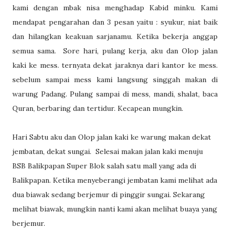
kami dengan mbak nisa menghadap Kabid minku. Kami
mendapat pengarahan dan 3 pesan yaitu : syukur, niat baik
dan hilangkan keakuan sarjanamu. Ketika bekerja anggap
semua sama. Sore hari, pulang kerja, aku dan Olop jalan
kaki ke mess. ternyata dekat jaraknya dari kantor ke mess.
sebelum sampai mess kami langsung singgah makan di
warung Padang. Pulang sampai di mess, mandi, shalat, baca
Quran, berbaring dan tertidur. Kecapean mungkin.
Hari Sabtu aku dan Olop jalan kaki ke warung makan dekat
jembatan, dekat sungai. Selesai makan jalan kaki menuju
BSB Balikpapan Super Blok salah satu mall yang ada di
Balikpapan. Ketika menyeberangi jembatan kami melihat ada
dua biawak sedang berjemur di pinggir sungai. Sekarang
melihat biawak, mungkin nanti kami akan melihat buaya yang
berjemur.