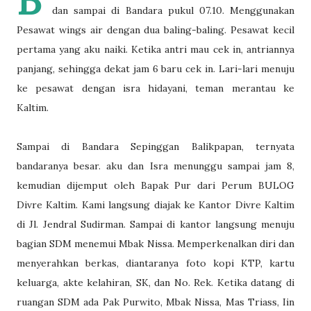
B
dan sampai di Bandara pukul 07.10. Menggunakan
Pesawat wings air dengan dua baling-baling. Pesawat kecil
pertama yang aku naiki. Ketika antri mau cek in, antriannya
panjang, sehingga dekat jam 6 baru cek in. Lari-lari menuju
ke pesawat dengan isra hidayani, teman merantau ke
Kaltim.
Sampai di Bandara Sepinggan Balikpapan, ternyata
bandaranya besar. aku dan Isra menunggu sampai jam 8,
kemudian dijemput oleh Bapak Pur dari Perum BULOG
Divre Kaltim. Kami langsung diajak ke Kantor Divre Kaltim
di Jl. Jendral Sudirman. Sampai di kantor langsung menuju
bagian SDM menemui Mbak Nissa. Memperkenalkan diri dan
menyerahkan berkas, diantaranya foto kopi KTP, kartu
keluarga, akte kelahiran, SK, dan No. Rek. Ketika datang di
ruangan SDM ada Pak Purwito, Mbak Nissa, Mas Triass, Iin