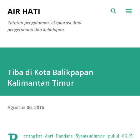
Langsung ke konten utama
AIR HATI
Catatan pengalaman, eksplorasi ilmu
pengetahuan dan kehidupan.
Tiba di Kota Balikpapan
Kalimantan Timur
Agustus 06, 2016
erangkat dari Bandara Syamsudinnor pukul 06.15