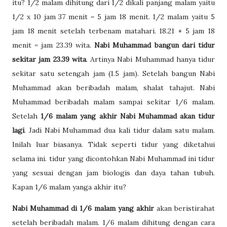
itu? 1/2 malam dihitung dari 1/2 dikali panjang malam yaitu
1/2 x 10 jam 37 menit = 5 jam 18 menit. 1/2 malam yaitu 5
jam 18 menit setelah terbenam matahari. 18.21 + 5 jam 18
menit = jam 23.39 wita.
Nabi Muhammad bangun dari tidur
sekitar jam 23.39 wita
. Artinya Nabi Muhammad hanya tidur
sekitar satu setengah jam (1.5 jam). Setelah bangun Nabi
Muhammad akan beribadah malam, shalat tahajut. Nabi
Muhammad beribadah malam sampai sekitar 1/6 malam.
Setelah
1/6 malam yang akhir Nabi Muhammad akan tidur
lagi
. Jadi Nabi Muhammad dua kali tidur dalam satu malam.
Inilah luar biasanya. Tidak seperti tidur yang diketahui
selama ini. tidur yang dicontohkan Nabi Muhammad ini tidur
yang sesuai dengan jam biologis dan daya tahan tubuh.
Kapan 1/6 malam yanga akhir itu?
Nabi Muhammad di 1/6 malam yang akhir
akan beristirahat
setelah beribadah malam. 1/6 malam dihitung dengan cara