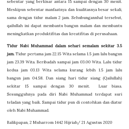
sebentar yang berkisar antara 15 sampai dengan 30 menit.
Meskipun sebentar manfaatnya dan kualitasnya besar sekali,
sama dengan tidur malam 2 jam. Sehubungannhal tersebut,
qailullah ini dapat membantu bangun malam dan membantu
meningkatkan produktifitas dan kreatifitas di perusahaan.
Tidur Nabi Muhammad dalam sehari semalam sekitar 3.5
jam.
Tidur pertama jam 22.15 Wita selama 1.5 jam lalu bangun
jam 23.39 Wita. Beribadah sampai jam 03.00 Wita. Lalu tidur
kedua jam 03.13 Wita selama kurang lebih 1.5 jam lalu
bangun jam 04.58. Dan siang hari tidur siang (Qailullah)
sekitar 15 sampai dengan 30 menit. Luar biasa.
Sesungguhnya pada diri Nabi Muhammad terdapat suri
teladan yang baik. Sampai tidur pun di contohkan dan diatur
oleh Nabi Muhammad.
Balikpapan, 2 Muharrom 1442 Hijriah/ 21 Agustus 2020