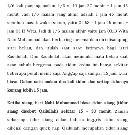
1/6 kali panjang malam. 1/6 x 10 jam 37 menit = 1 jam 45
menit. Jadi 1/6 malam yang akhir adalah 1 jam 45 menit
sebelum masuk waktu subuh, yaitu 04.58 - 1 jam 45 menit =
jam 03.13 Wita. Jadi di 1/6 malam akhir yaitu jam 03.13 Wita
Nabi Muhammad akan berbaring merenahkan diri disamping
sitri beliau, dan itulah saat saAt istimewa bagi istri
Rasulullah. Dnn Rasulullah akan memnuka mata beliau saat
azan subuh bergema. pada tidur kedua ini hanya sekitar
beberapa puluh menit saja. Anggap saja sampai 1.5 jam. Luar
biasa.
Dalam satu malam dua kali tidur. dan setiap tidurnya
kurang lebih 1.5 jam.
Ketika siang
hari
Nabi Muhammad biasa tidur siang
(tidur
siang disebut Qailullah) sekitar 15 - 30 menit.
Zaman
sekarang, tidur siang dalam bahasa inggris tidur siang
dikenal dengan quick-nap. Qailullah merupakan tidur siang