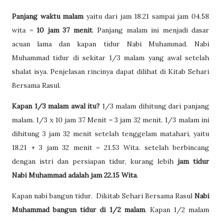
Panjang waktu malam
yaitu dari jam 18.21 sampai jam 04.58
wita =
10 jam 37 menit
. Panjang malam ini menjadi dasar
acuan lama dan kapan tidur Nabi Muhammad. Nabi
Muhammad tidur di sekitar 1/3 malam yang awal setelah
shalat isya. Penjelasan rincinya dapat dilihat di Kitab Sehari
Bersama Rasul.
Kapan 1/3 malam awal itu?
1/3 malam dihitung dari panjang
malam. 1/3 x 10 jam 37 Menit = 3 jam 32 menit. 1/3 malam ini
dihitung 3 jam 32 menit setelah tenggelam matahari, yaitu
18.21 + 3 jam 32 menit = 21.53 Wita. setelah berbincang
dengan istri dan persiapan tidur, kurang lebih
jam tidur
Nabi Muhammad adalah jam 22.15 Wita
.
Kapan nabi bangun tidur. Dikitab Sehari Bersama Rasul
Nabi
Muhammad bangun tidur di 1/2 malam
. Kapan 1/2 malam