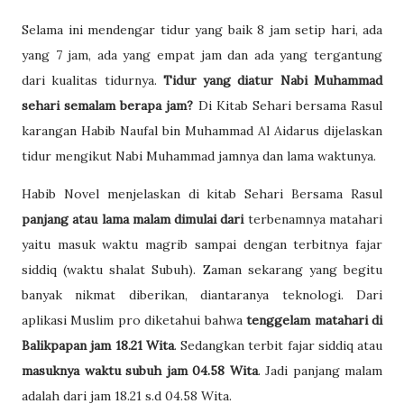
Selama ini mendengar tidur yang baik 8 jam setip hari, ada
yang 7 jam, ada yang empat jam dan ada yang tergantung
dari kualitas tidurnya.
Tidur yang diatur Nabi Muhammad
sehari semalam berapa jam?
Di Kitab Sehari bersama Rasul
karangan Habib Naufal bin Muhammad Al Aidarus dijelaskan
tidur mengikut Nabi Muhammad jamnya dan lama waktunya.
Habib Novel menjelaskan di kitab Sehari Bersama Rasul
panjang atau lama malam
dimulai dari
terbenamnya matahari
yaitu masuk waktu magrib sampai dengan terbitnya fajar
siddiq (waktu shalat Subuh). Zaman sekarang yang begitu
banyak nikmat diberikan, diantaranya teknologi. Dari
aplikasi Muslim pro diketahui bahwa
tenggelam matahari di
Balikpapan jam 18.21 Wita
. Sedangkan terbit fajar siddiq atau
masuknya waktu subuh jam 04.58 Wita
. Jadi panjang malam
adalah dari jam 18.21 s.d 04.58 Wita.