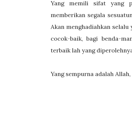
Yang memili sifat yang p
memberikan segala sesuatuny
Akan menghadiahkan selalu y
cocok-baik, bagi benda-ma
terbaik lah yang diperolehny
Yang sempurna adalah Allah, 