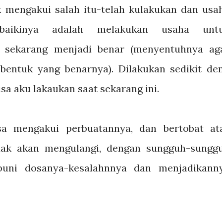
k mengakui salah itu-telah kulakukan dan usa
baikinya adalah melakukan usaha unt
g sekarang menjadi benar (menyentuhnya ag
bentuk yang benarnya). Dilakukan sedikit de
sa aku lakaukan saat sekarang ini.
sa mengakui perbuatannya, dan bertobat at
idak akan mengulangi, dengan sungguh-sungg
uni dosanya-kesalahnnya dan menjadikann