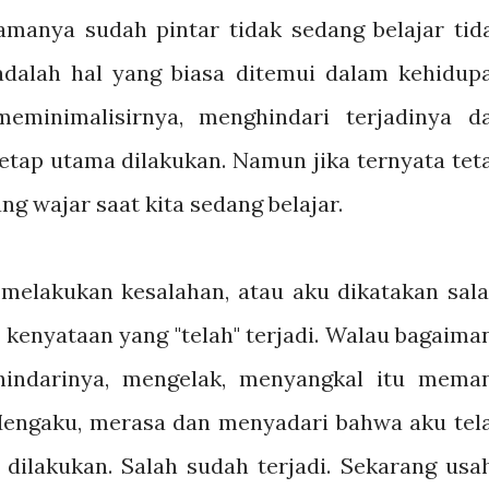
amanya sudah pintar tidak sedang belajar tid
adalah hal yang biasa ditemui dalam kehidup
meminimalisirnya, menghindari terjadinya d
etap utama dilakukan. Namun jika ternyata tet
ang wajar saat kita sedang belajar.
lakukan kesalahan, atau aku dikatakan sala
 kenyataan yang "telah" terjadi. Walau bagaima
hindarinya, mengelak, menyangkal itu mema
 Mengaku, merasa dan menyadari bahwa aku tel
 dilakukan. Salah sudah terjadi. Sekarang usa