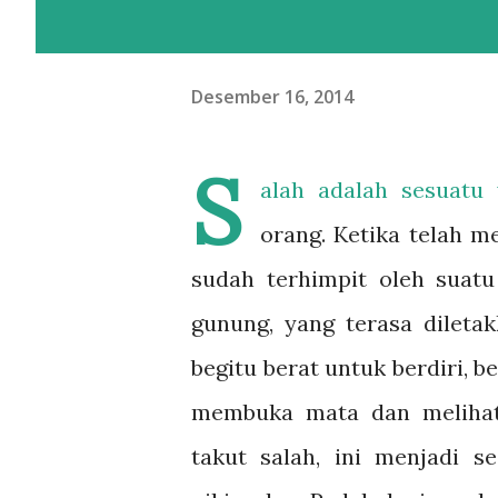
Desember 16, 2014
S
alah adalah sesuatu
orang. Ketika telah m
sudah terhimpit oleh suatu
gunung, yang terasa dileta
begitu berat untuk berdiri, b
membuka mata dan melihat
takut salah, ini menjadi