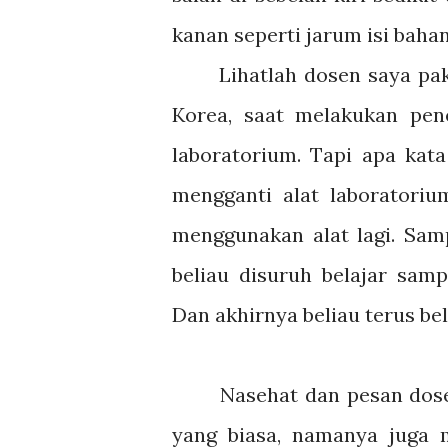
kanan seperti jarum isi bah
Lihatlah dosen saya pak ad
Korea, saat melakukan pen
laboratorium. Tapi apa kata
mengganti alat laboratoriu
menggunakan alat lagi. Sam
beliau disuruh belajar sam
Dan akhirnya beliau terus b
Nasehat dan pesan dosen sa
yang biasa, namanya juga 