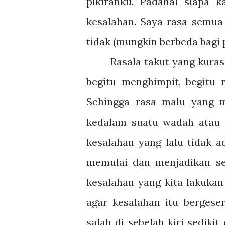
pikiranku. Padahal siapa
kesalahan. Saya rasa semua
tidak (mungkin berbeda bagi 
Rasala takut yang kurasak
begitu menghimpit, begitu
Sehingga rasa malu yang 
kedalam suatu wadah atau r
kesalahan yang lalu tidak a
memulai dan menjadikan seb
kesalahan yang kita lakukan
agar kesalahan itu bergeser
salah di sebelah kiri sedikit