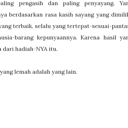
aling pengasih dan paling penyayang. Ya
a berdasarkan rasa kasih sayang yang dimilik
ang terbaik. selalu yang tertepat-sesuai-panta
nusia-barang kepunyaannya. Karena hasil ya
a dari hadiah-NYA itu.
yang lemah adalah yang lain.