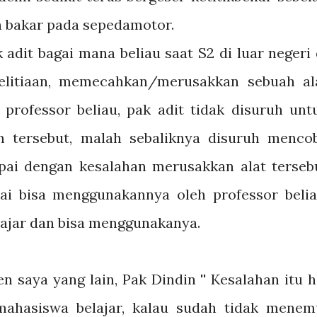
an bakar pada sepedamotor.
it bagai mana beliau saat S2 di luar negeri 
elitiaan, memecahkan/merusakkan sebuah al
 professor beliau, pak adit tidak disuruh unt
m tersebut, malah sebaliknya disuruh menco
pai dengan kesalahan merusakkan alat terseb
pai bisa menggunakannya oleh professor belia
elajar dan bisa menggunakanya.
ya yang lain, Pak Dindin '' Kesalahan itu h
mahasiswa belajar, kalau sudah tidak menem