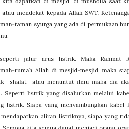
 kita dapatkan di mesjid, di musholla saat ki
ir, atau mendekat kepada Allah SWT. Ketenang
 taman-taman syurga yang ada di permukaan bu
lmu.
perti jalur arus listrik. Maka Rahmat i
mah-rumah Allah di mesjid-mesjid, maka sia
tuk shalat atau menuntut ilmu maka dia ak
 Seperti listrik yang disalurkan melalui kabe
ang listrik. Siapa yang menyambungkan kabel 
 mendapatkan aliran listriknya, siapa yang tid
 Semoga kita semua dapat menjadi orang-ora