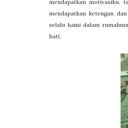
mendapatkan motivasiku, t
mendapatkan ketengan dan
selalu kami dalam rumahm
hati.