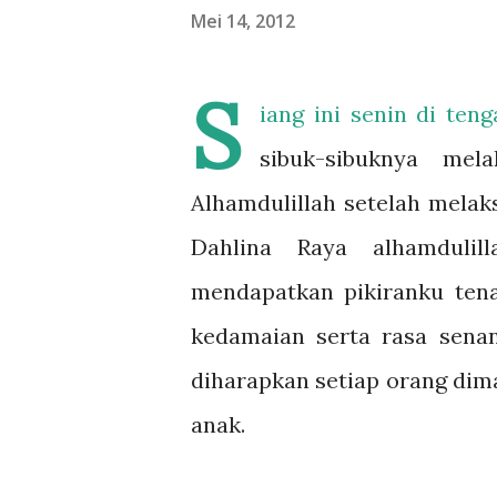
Mei 14, 2012
S
iang ini senin di te
sibuk-sibuknya mel
Alhamdulillah setelah melak
Dahlina Raya alhamdulil
mendapatkan pikiranku tena
kedamaian serta rasa sena
diharapkan setiap orang dim
anak.