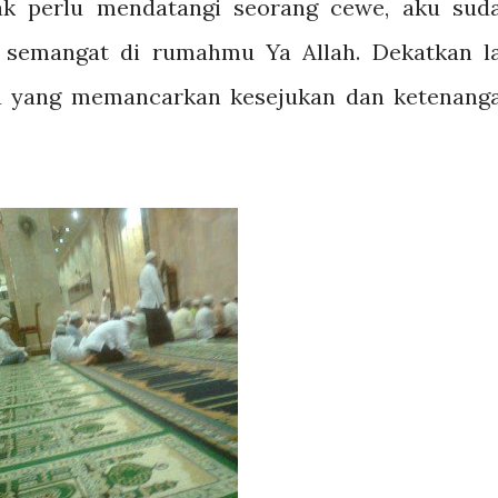
ak perlu mendatangi seorang cewe, aku sud
 semangat di rumahmu Ya Allah. Dekatkan l
u yang memancarkan kesejukan dan ketenang