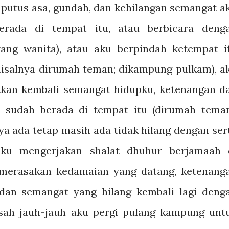
sa putus asa, gundah, dan kehilangan semangat a
berada di tempat itu, atau berbicara deng
ang wanita), atau aku berpindah ketempat i
misalnya dirumah teman; dikampung pulkam), a
kan kembali semangat hidupku, ketenangan d
a sudah berada di tempat itu (dirumah teman
a ada tetap masih ada tidak hilang dengan ser
ku mengerjakan shalat dhuhur berjamaah 
 merasakan kedamaian yang datang, ketenang
 dan semangat yang hilang kembali lagi deng
usah jauh-jauh aku pergi pulang kampung unt