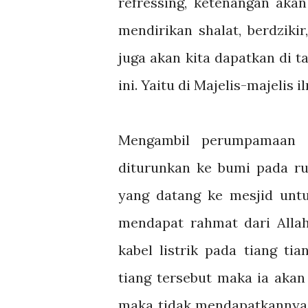
refressing, ketenangan akan
mendirikan shalat, berdzik
juga akan kita dapatkan di
ini. Yaitu di Majelis-majelis i
Mengambil perumpamaan se
diturunkan ke bumi pada ru
yang datang ke mesjid un
mendapat rahmat dari Allah.
kabel listrik pada tiang ti
tiang tersebut maka ia akan
maka tidak mendapatkannya.