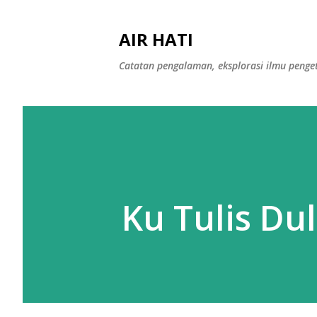
AIR HATI
Catatan pengalaman, eksplorasi ilmu peng
Ku Tulis Du