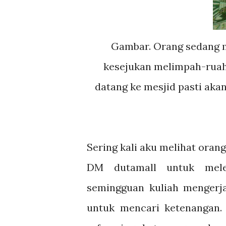
Gambar. Orang sedang mendirikan Shalat di Mesjid. Ketenangan dan
kesejukan melimpah-ruah
datang ke mesjid pasti a
Sering kali aku melihat orang
DM dutamall untuk melep
semingguan kuliah mengerja
untuk mencari ketenangan.