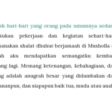
ngah hari-hari yang orang pada umumnya seda
akukan pekerjaan dan kegiatan sehari-har
sanakan shalat dhuhur berjamaah di Musholla 
lah aku mendapatkan semangatku kembal
ng lagi. Memang ketenangan, kebahagiaan, d
ng adalah anugrah besar yang didambakan d
ananpun, dan siapapun baik tua, muda atau ana