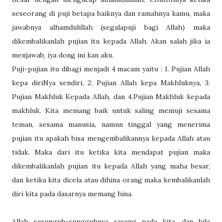
seseorang di puji betapa baiknya dan ramahnya kamu, maka
jawabnya alhamdulillah (segalapuji bagi Allah) maka
dikembalikanlah pujian itu kepada Allah. Akan salah jika ia
menjawab, iya dong ini kan aku.
Puji-pujian itu dibagi menjadi 4 macam yaitu : 1. Pujian Allah
kepa diriNya sendiri, 2. Pujian Allah kepa Makhluknya, 3.
Pujian Makhluk Kepada Allah, dan 4.Pujian Makhluk kepada
makhluk. Kita memang baik untuk saling memuji sesama
teman, sesama manusia, namun tinggal yang menerima
pujian itu apakah bisa mengembalikannya kepada Allah atau
tidak. Maka dari itu ketika kita mendapat pujian maka
dikembalikanlah pujian itu kepada Allah yang maha besar,
dan ketika kita dicela atau dihina orang maka kembalikanlah
diri kita pada dasarnya memang hina.
Allah sesunguh-sungguhnya sayang pada kita. dan bila