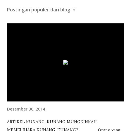
Postingan populer dari blog ini
Desember 30, 2014
ARTIKEL KUNANG-KUNANG MUNGKINKAH
MEMELIHARA KUNANG-KUNANG? Orang yang