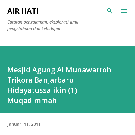
Langsung ke konten utama
AIR HATI
Catatan pengalaman, eksplorasi ilmu
pengetahuan dan kehidupan.
Mesjid Agung Al Munawarroh
Trikora Banjarbaru
Hidayatussalikin (1)
Muqadimmah
Januari 11, 2011