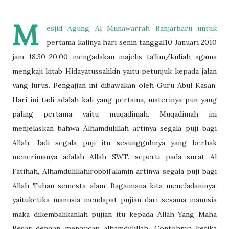
M
esjid Agung Al Munawarrah Banjarbaru untuk
pertama kalinya hari senin tanggal10 Januari 2010
jam 18.30-20.00 mengadakan majelis ta'lim/kuliah agama
mengkaji kitab Hidayatussalikin yaitu petunjuk kepada jalan
yang lurus. Pengajian ini dibawakan oleh Guru Abul Kasan.
Hari ini tadi adalah kali yang pertama, materinya pun yang
paling pertama yaitu muqadimah. Muqadimah ini
menjelaskan bahwa Alhamdulillah artinya segala puji bagi
Allah. Jadi segala puji itu sesungguhnya yang berhak
menerimanya adalah Allah SWT. seperti pada surat Al
Fatihah, Alhamdulillahirobbil'alamin artinya segala puji bagi
Allah Tuhan semesta alam. Bagaimana kita meneladaninya,
yaituketika manusia mendapat pujian dari sesama manusia
maka dikembalikanlah pujian itu kepada Allah Yang Maha
Besar dengan mengucap alhamdulillah. Contohnya ketika